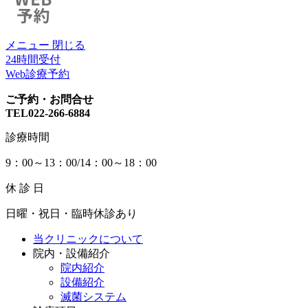
メニュー
閉じる
24時間受付
Web診療予約
ご予約・お問合せ
TEL022-266-6884
診療時間
9：00～13：00/14：00～18：00
休 診 日
日曜・祝日・臨時休診あり
当クリニックについて
院内・設備紹介
院内紹介
設備紹介
滅菌システム