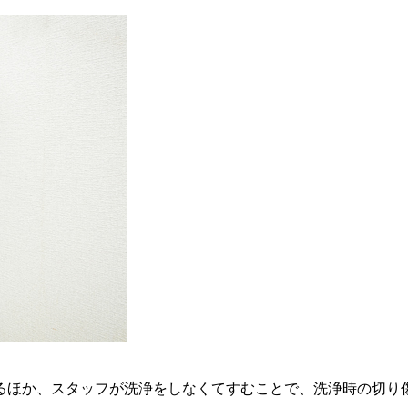
るほか、スタッフが洗浄をしなくてすむことで、洗浄時の切り