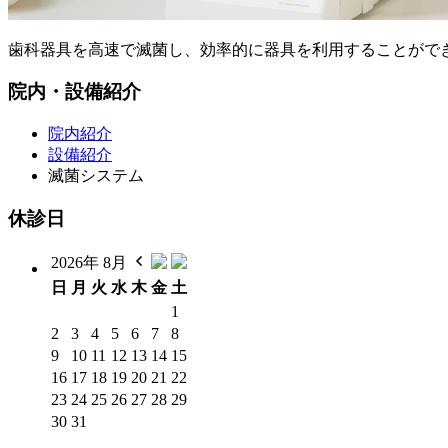
歯科器具を高速で滅菌し、効率的に器具を利用することがで
院内・設備紹介
院内紹介
設備紹介
滅菌システム
休診日
2026年 8月
日
月
火
水
木
金
土
1
2
3
4
5
6
7
8
9
10
11
12
13
14
15
16
17
18
19
20
21
22
23
24
25
26
27
28
29
30
31