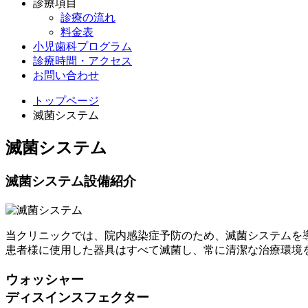
診療項目
診療の流れ
料金表
小児歯科プログラム
診療時間・アクセス
お問い合わせ
トップページ
滅菌システム
滅菌システム
滅菌システム設備紹介
当クリニックでは、院内感染症予防のため、滅菌システムを
患者様に使用した器具はすべて滅菌し、常に清潔な治療環境
ウォッシャー
ディスインスフェクター