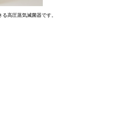
きる高圧蒸気滅菌器です。